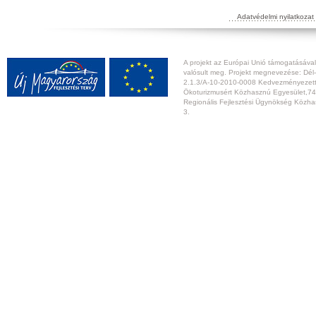
Adatvédelmi nyilatkozat
A projekt az Európai Unió támogatásával,
valósult meg. Projekt megnevezése: Dél-
2.1.3/A-10-2010-0008 Kedvezményezett:
Ökoturizmusért Közhasznú Egyesület,74
Regionális Fejlesztési Ügynökség Közhas
3.