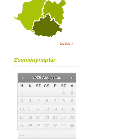
l
tovább »
Eseménynaptár
2026 Augusztus
H
K
SZ
CS
P
SZ
V
1
2
3
4
5
6
7
8
9
10
11
12
13
14
15
16
17
18
19
20
21
22
23
24
25
26
27
28
29
30
31