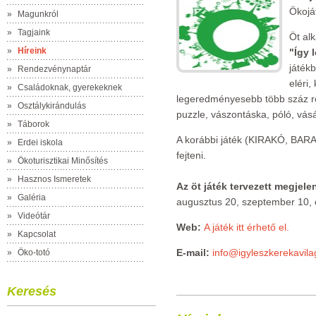
Ökoját
»
Magunkról
»
Tagjaink
Öt al
»
Híreink
"Így 
játék
»
Rendezvénynaptár
eléri,
»
Családoknak, gyerekeknek
legeredményesebb több száz r
»
Osztálykirándulás
puzzle, vászontáska, póló, vásá
»
Táborok
A korábbi játék (KIRAKÓ, BARA
»
Erdei iskola
fejteni.
»
Ökoturisztikai Minősítés
»
Hasznos Ismeretek
Az öt játék tervezett megjele
»
Galéria
augusztus 20, szeptember 10, 
»
Videótár
Web:
A játék itt érhető el.
»
Kapcsolat
E-mail:
info@igyleszkerekavila
»
Öko-totó
Keresés