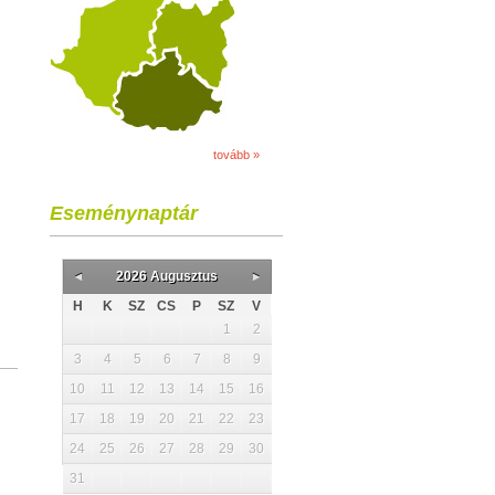
tovább »
Eseménynaptár
2026 Augusztus
H
K
SZ
CS
P
SZ
V
1
2
3
4
5
6
7
8
9
10
11
12
13
14
15
16
17
18
19
20
21
22
23
24
25
26
27
28
29
30
31