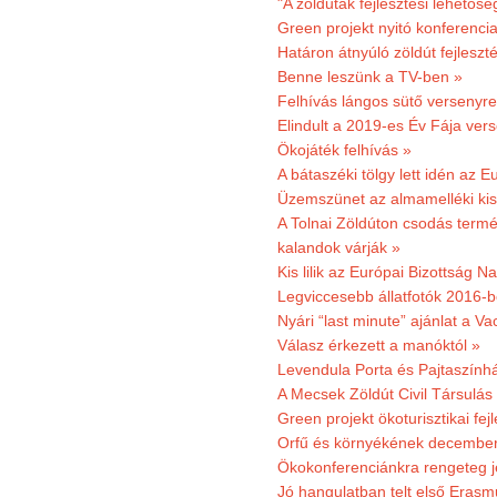
"A zöldutak fejlesztési lehetős
Green projekt nyitó konferenci
Határon átnyúló zöldút fejleszté
Benne leszünk a TV-ben »
Felhívás lángos sütő versenyre
Elindult a 2019-es Év Fája ver
Ökojáték felhívás »
A bátaszéki tölgy lett idén az E
Üzemszünet az almamelléki ki
A Tolnai Zöldúton csodás termész
kalandok várják »
Kis lilik az Európai Bizottság 
Legviccesebb állatfotók 2016-b
Nyári “last minute” ajánlat a 
Válasz érkezett a manóktól »
Levendula Porta és Pajtaszính
A Mecsek Zöldút Civil Társulá
Green projekt ökoturisztikai fejl
Orfű és környékének december 
Ökokonferenciánkra rengeteg j
Jó hangulatban telt első Erasm