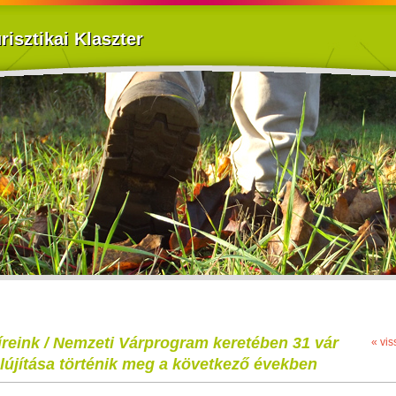
isztikai Klaszter
íreink / Nemzeti Várprogram keretében 31 vár
« vis
elújítása történik meg a következő években