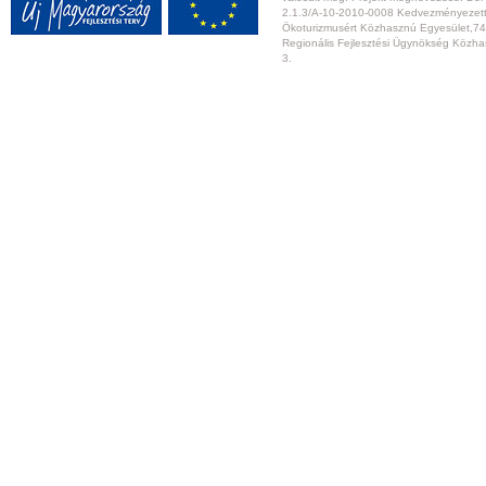
2.1.3/A-10-2010-0008 Kedvezményezett:
Ökoturizmusért Közhasznú Egyesület,74
Regionális Fejlesztési Ügynökség Közhas
3.