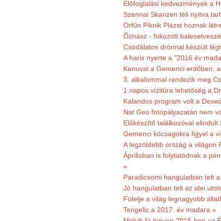
Előfoglalási kedvezmények a He
Szennai Skanzen téli nyitva tar
Orfűn Piknik Plázst hoznak létr
Őznász - fokozott balesetveszé
Csodálatos drónnal készült légi
A haris nyerte a "2016 év mada
Kenuval a Gemenci erdőben, a
3. alkalommal rendezik meg Cse
1 napos vízitúra lehetőség a D
Kalandos program volt a Dese
Nat Geo fotópályazatán nem vo
Előkészítő találkozóval elindul
Gemenci kócsagokra figyel a vi
A legzöldebb ország a világon 
Áprilisban is folytatódnak a pé
»
Paradicsomi hangulatban telt 
Jó hangulatban telt az idei uto
Fülelje a világ legnagyobb álla
Tengelic a 2017. év madara »
Melyik fa legyen 2015-ben az É