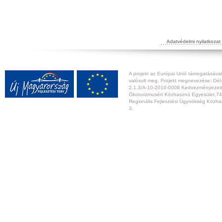
Adatvédelmi nyilatkozat
A projekt az Európai Unió támogatásával,
valósult meg. Projekt megnevezése: Dél-
2.1.3/A-10-2010-0008 Kedvezményezett:
Ökoturizmusért Közhasznú Egyesület,74
Regionális Fejlesztési Ügynökség Közhas
3.