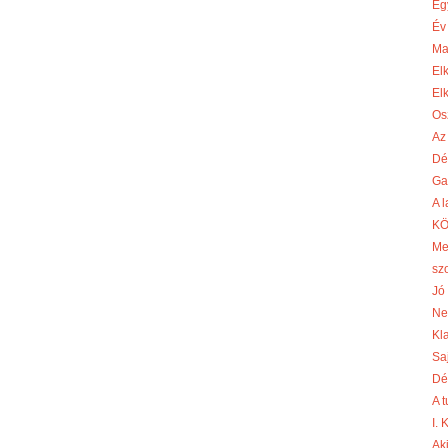
Eg
Év
Ma
El
El
Os
Az
Dé
Ga
A 
KÖ
Me
sz
Jó 
Ne
Kl
Sa
Dé
A 
I.
Aki