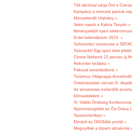
Téli akcióval várja Önt a Csics
Kampány a nemzeti parkok nép
Mecsekerdő Utalvány »
Jeles napok a Katica Tanyán »
Növényekből nyert elektromoss
Erdei kalendárium 2015. »
Szilveszteri vonatozás a SEFAG
Szavazás! Egy igazi tatai platán
Ozone Network 22 perces új fil
Rekorder királyka »
Pakssal ismerkedtünk »
Turizmus Világnapja Annafürdő
Önkénteseket várnak III. Akad
Az amazonasi esőerdők pusztu
klímavédelem »
IV. Vidéki Örökség Konferencia
Nyereményjáték az Ős-Dráva L
Tavaszváróban »
Elindult az ÖKOklikk portál »
Megnyíltak a tóparti attrakciók