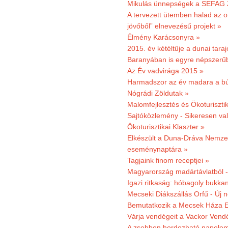
Mikulás ünnepségek a SEFAG Z
A tervezett ütemben halad az o
jövőből” elnevezésű projekt »
Élmény Karácsonyra »
2015. év kétéltűje a dunai tara
Baranyában is egyre népszerű
Az Év vadvirága 2015 »
Harmadszor az év madara a b
Nógrádi Zöldutak »
Malomfejlesztés és Ökoturiszti
Sajtóközlemény - Sikeresen való
Ökoturisztikai Klaszter »
Elkészült a Duna-Dráva Nemzet
eseménynaptára »
Tagjaink finom receptjei »
Magyarország madártávlatból 
Igazi ritkaság: hóbagoly bukkan
Mecseki Diákszállás Orfű - Új n
Bemutatkozik a Mecsek Háza E
Várja vendégeit a Vackor Vend
A zsebben hordozható napeleme