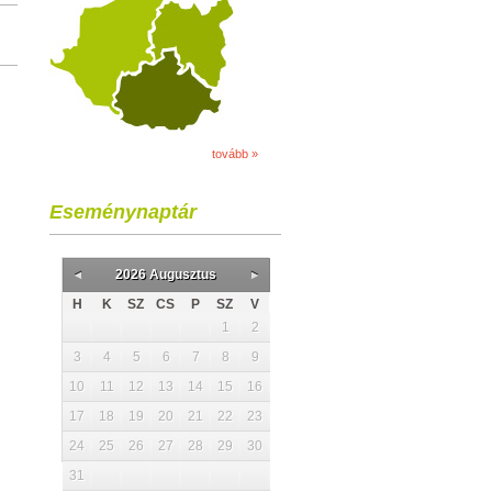
tovább »
Eseménynaptár
2026 Augusztus
H
K
SZ
CS
P
SZ
V
1
2
3
4
5
6
7
8
9
10
11
12
13
14
15
16
17
18
19
20
21
22
23
24
25
26
27
28
29
30
31