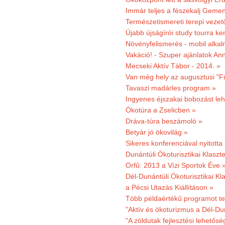
Immár teljes a fészekalj Geme
Természetismereti terepi vezet
Újabb újságírói study tourra ker
Növényfelismerés - mobil alka
Vakáció! - Szuper ajánlatok An
Mecseki Aktív Tábor - 2014. »
Van még hely az augusztusi "F
Tavaszi madárles program »
Ingyenes éjszakai bobozást le
Ökotúra a Zselicben »
Dráva-túra beszámoló »
Betyár jó ökovilág »
Sikeres konferenciával nyitotta
Dunántúli Ökoturisztikai Klaszte
Orfű: 2013 a Vízi Sportok Éve 
Dél-Dunántúli Ökoturisztikai Kla
a Pécsi Utazás Kiállításon »
Több példaértékű programot te
"Aktív és ökoturizmus a Dél-Du
"A zöldutak fejlesztési lehetős