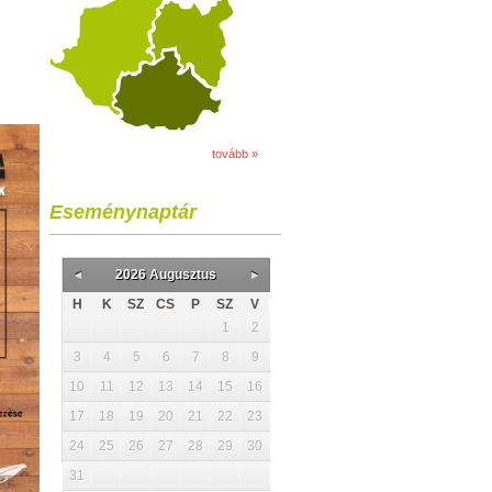
tovább »
Eseménynaptár
2026 Augusztus
H
K
SZ
CS
P
SZ
V
1
2
3
4
5
6
7
8
9
10
11
12
13
14
15
16
17
18
19
20
21
22
23
24
25
26
27
28
29
30
31