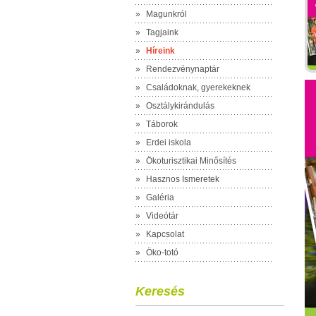
»
Magunkról
»
Tagjaink
»
Híreink
»
Rendezvénynaptár
»
Családoknak, gyerekeknek
»
Osztálykirándulás
»
Táborok
»
Erdei iskola
»
Ökoturisztikai Minősítés
»
Hasznos Ismeretek
»
Galéria
»
Videótár
»
Kapcsolat
»
Öko-totó
Keresés