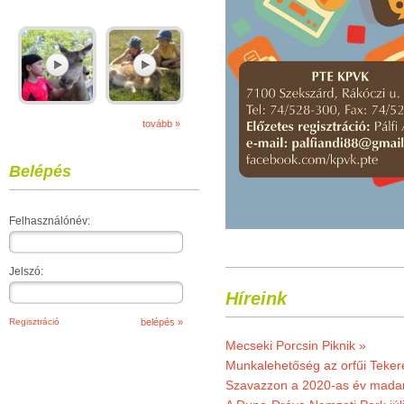
tovább »
Belépés
Felhasználónév:
Jelszó:
Híreink
Regisztráció
Mecseki Porcsin Piknik »
Munkalehetőség az orfűi Teker
Szavazzon a 2020-as év madar