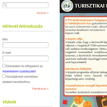
Hírlevél feliratkozás
Név:
E-mail:
Elolvastam és elfogadom az
Adatvédelmi szabályzatot
Hozzájárulok személyes
adataim kezeléséhez
Videók