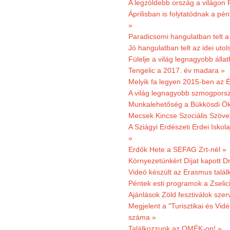
A legzöldebb ország a világon 
Áprilisban is folytatódnak a pé
»
Paradicsomi hangulatban telt 
Jó hangulatban telt az idei uto
Fülelje a világ legnagyobb álla
Tengelic a 2017. év madara »
Melyik fa legyen 2015-ben az É
A világ legnagyobb szmogporsz
Munkalehetőség a Bükkösdi Ök
Mecsek Kincse Szociális Szöve
A Sziágyi Erdészeti Erdei Iskol
»
Erdők Hete a SEFAG Zrt-nél »
Környezetünkért Díjat kapott D
Videó készült az Erasmus talál
Péntek esti programok a Zselic
Ajánlások Zöld fesztiválok sze
Megjelent a "Turisztikai és Vid
száma »
Találkozzunk az OMÉK-on! »