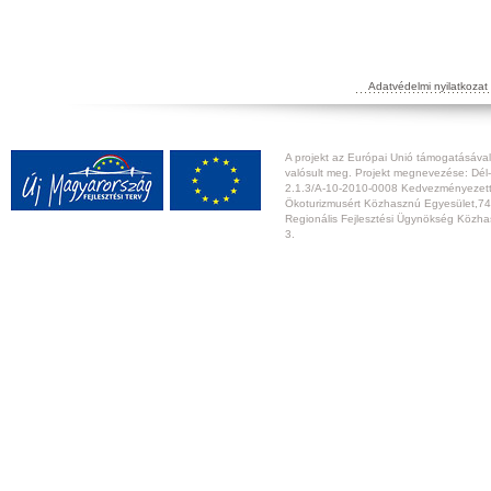
Adatvédelmi nyilatkozat
A projekt az Európai Unió támogatásával,
valósult meg. Projekt megnevezése: Dél-
2.1.3/A-10-2010-0008 Kedvezményezett:
Ökoturizmusért Közhasznú Egyesület,74
Regionális Fejlesztési Ügynökség Közhas
3.