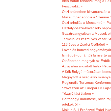
Idén Bátán rendezik meg a Fa
Fesztiválját »
Őszi szünetben kisvasutazás a
Múzeumpedagógia a Szennai 
Őszi árhullás a Mecsextrém Pa
Osztály-össze-kovácsoló napok
Gasztroangyalban a Mecsek eh
Termelői és kézműves vásár Sz
116 éves a Zselici Csühögő »
Lovas és honvéd hagyományőr
Ismét dél-dunántúli fa nyerte a
Októberben megnyílt az Erdők
Az újrahasznosított halak Pécs
A Kék Bolygó műsorában bemut
Megnyitott a világ első műanya
Regionális Turizmus Konferenc
Szavazzon az Európai Év Fájár
Tűzgyújtási tilalom »
Hortobágyi darumese, rövid raj
értékekről »
Mókus Suli Erdészeti Erdei Isko