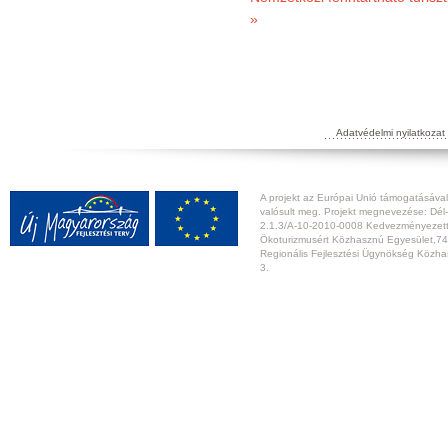
»
Adatvédelmi nyilatkozat
A projekt az Európai Unió támogatásával,
valósult meg. Projekt megnevezése: Dél-
2.1.3/A-10-2010-0008 Kedvezményezett:
Ökoturizmusért Közhasznú Egyesület,74
Regionális Fejlesztési Ügynökség Közhas
3.