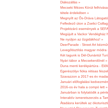
Diákszállás »
Mecseki Mézes Körút felhívás
tétele érdekében »
Megnyílt az Ős-Dráva Látogat
Felfedező úton a Zselici Csilla
Projektzáró események a SEFA
Megújult a Vackor Vendégház h
Ne nyúljon az őzgidákhoz! »
DeerParade - Street Art kézmű
Levegőtisztítás magyar módra 
Két tagunk is Dél-Dunántúl Turi
Nyári tábor a Mecsekerdőnél »
Duna menti kerékpártúra - Előfo
Egerészölyv fióka rétisas fész
Szavazzon a 2017-es év madar
Januári előfoglalási kedvezmén
2016-os év hala a compó lett »
Januárban is folytatódik a pént
Interaktív ismeretszerzés a T
Átadásra kerültek az ökoturiszt