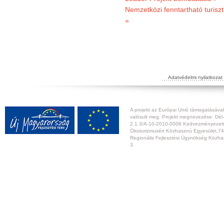
Nemzetközi fenntartható turiszt
»
Adatvédelmi nyilatkozat
A projekt az Európai Unió támogatásával,
valósult meg. Projekt megnevezése: Dél-
2.1.3/A-10-2010-0008 Kedvezményezett:
Ökoturizmusért Közhasznú Egyesület,74
Regionális Fejlesztési Ügynökség Közhas
3.