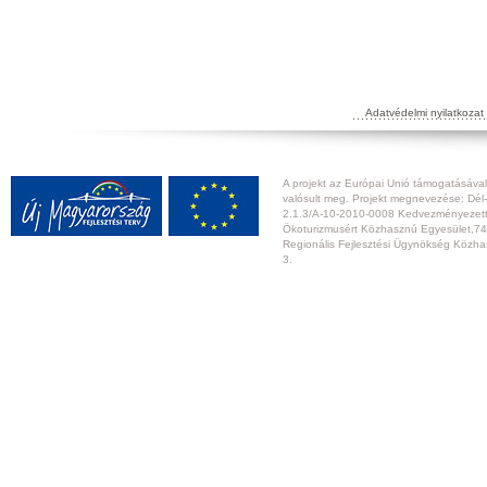
Adatvédelmi nyilatkozat
A projekt az Európai Unió támogatásával,
valósult meg. Projekt megnevezése: Dél-
2.1.3/A-10-2010-0008 Kedvezményezett:
Ökoturizmusért Közhasznú Egyesület,74
Regionális Fejlesztési Ügynökség Közhas
3.