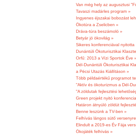
Van még hely az augusztusi "F
Tavaszi madárles program »
Ingyenes éjszakai bobozást le
Ökotúra a Zselicben »
Dráva-túra beszámoló »
Betyár jó ökovilág »
Sikeres konferenciával nyitotta
Dunántúli Ökoturisztikai Klaszte
Orfű: 2013 a Vízi Sportok Éve 
Dél-Dunántúli Ökoturisztikai Kla
a Pécsi Utazás Kiállításon »
Több példaértékű programot te
"Aktív és ökoturizmus a Dél-Du
"A zöldutak fejlesztési lehetős
Green projekt nyitó konferenci
Határon átnyúló zöldút fejleszté
Benne leszünk a TV-ben »
Felhívás lángos sütő versenyre
Elindult a 2019-es Év Fája ver
Ökojáték felhívás »