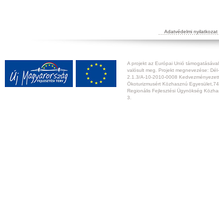
Adatvédelmi nyilatkozat
A projekt az Európai Unió támogatásával,
valósult meg. Projekt megnevezése: Dél-
2.1.3/A-10-2010-0008 Kedvezményezett:
Ökoturizmusért Közhasznú Egyesület,74
Regionális Fejlesztési Ügynökség Közhas
3.