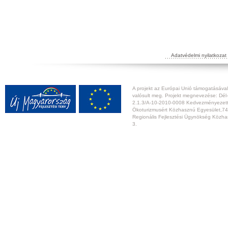
Adatvédelmi nyilatkozat
A projekt az Európai Unió támogatásával,
valósult meg. Projekt megnevezése: Dél-
2.1.3/A-10-2010-0008 Kedvezményezett:
Ökoturizmusért Közhasznú Egyesület,74
Regionális Fejlesztési Ügynökség Közhas
3.