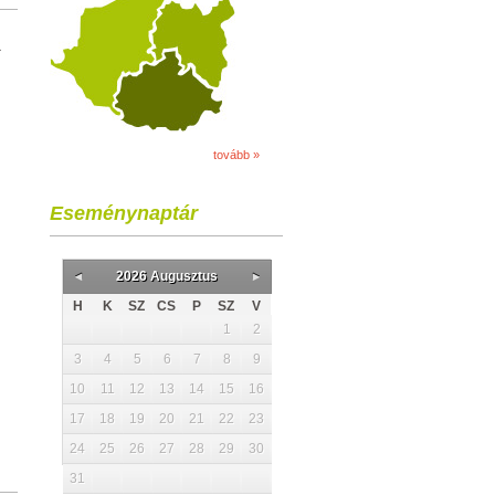
a
tovább »
Eseménynaptár
2026 Augusztus
H
K
SZ
CS
P
SZ
V
1
2
3
4
5
6
7
8
9
10
11
12
13
14
15
16
17
18
19
20
21
22
23
24
25
26
27
28
29
30
31