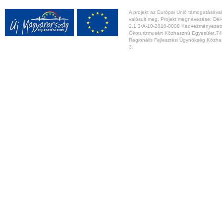
A projekt az Európai Unió támogatásával,
valósult meg. Projekt megnevezése: Dél-
2.1.3/A-10-2010-0008 Kedvezményezett:
Ökoturizmusért Közhasznú Egyesület,74
Regionális Fejlesztési Ügynökség Közhas
3.