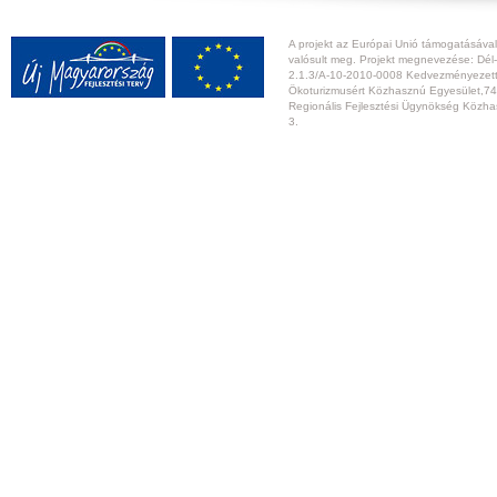
A projekt az Európai Unió támogatásával,
valósult meg. Projekt megnevezése: Dél-
2.1.3/A-10-2010-0008 Kedvezményezett:
Ökoturizmusért Közhasznú Egyesület,74
Regionális Fejlesztési Ügynökség Közhas
3.