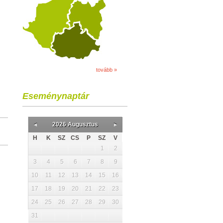
tovább »
Eseménynaptár
2026 Augusztus
H
K
SZ
CS
P
SZ
V
1
2
3
4
5
6
7
8
9
10
11
12
13
14
15
16
17
18
19
20
21
22
23
24
25
26
27
28
29
30
31