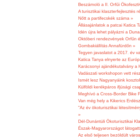
Beszámoló a II. Orfűi Ökofeszti
A turisztikai klaszterfejlesztés
Nőtt a partifecskék száma »
Állásajánlatok a patcai Katica
Idén újra lehet pályázni a Dun
Októberi rendezvények Orfűn 
Gombakiállítás Annafürdőn »
Tegyen javaslatot a 2017. év v
Katica Tanya elnyerte az Európ
Karácsonyi ajándékutalvány a H
Vadászati workshopon vett rés
Ismét lesz Nagyanyáink kosztol
Külföldi kerékpáros ifjúsági cs
Meghívó a Cross-Border Bike P
Van még hely a Kikerics Erdész
"Az év ökoturisztikai létesítmén
»
Dél-Dunántúli Ökoturisztikai Kl
Észak-Magyarországot látogatt
Az első teljesen bezöldült váro