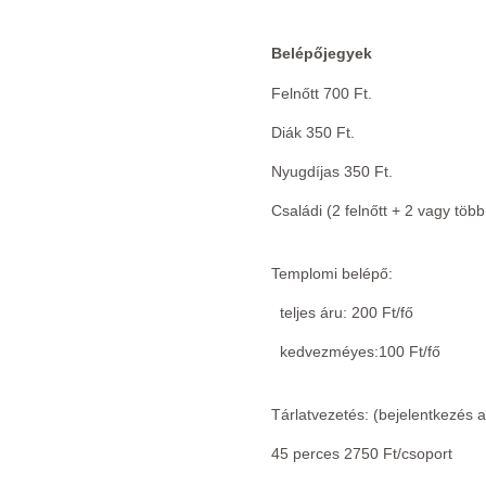
Belépőjegyek
Felnőtt 700 Ft.
Diák 350 Ft.
Nyugdíjas 350 Ft.
Családi (2 felnőtt + 2 vagy töb
Templomi belépő:
teljes áru: 200 Ft/fő
kedvezméyes:100 Ft/fő
Tárlatvezetés: (bejelentkezés a
45 perces 2750 Ft/csoport