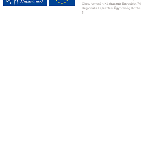
Ökoturizmusért Közhasznú Egyesület,74
Regionális Fejlesztési Ügynökség Közhas
3.