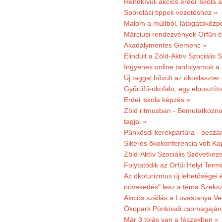
Rendkívüli akciós erdei iskola a
Spórolási tippek vezetéshez »
Malom a múltból, látogatóközpo
Márciusi rendezvények Orfűn 
Akadálymentes Gemenc »
Elindult a Zöld-Aktív Szociális 
Ingyenes online tanfolyamok a
Új taggal bővült az ökoklaszter
Gyűrűfű-ökofalu, egy elpusztít
Erdei iskola képzés »
Zöld ritmusban - Bemutatkoznak
tagjai »
Pünkösdi kerékpártúra - beszá
Sikeres ökokonferencia volt K
Zöld-Aktív Szociális Szövetkez
Folytatódik az Orfűi Helyi Ter
Az ökoturizmus új lehetőségei
növekedés" lesz a téma Szeks
Akciós szállás a Lovastanya V
Ökopark Pünkösdi csomagajánl
Már 3 tojás van a fészekben »