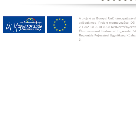
A projekt az Európai Unió támogatásával,
valósult meg. Projekt megnevezése: Dél-
2.1.3/A-10-2010-0008 Kedvezményezett:
Ökoturizmusért Közhasznú Egyesület,74
Regionális Fejlesztési Ügynökség Közhas
3.