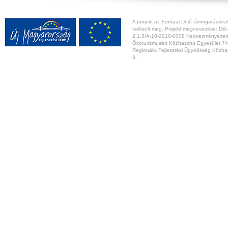
A projekt az Európai Unió támogatásával,
valósult meg. Projekt megnevezése: Dél-
2.1.3/A-10-2010-0008 Kedvezményezett:
Ökoturizmusért Közhasznú Egyesület,74
Regionális Fejlesztési Ügynökség Közhas
3.