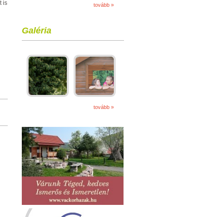
 is
tovább »
Galéria
tovább »