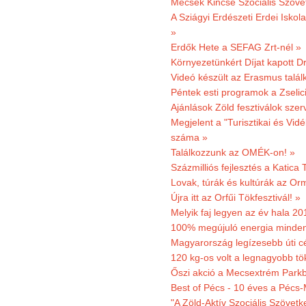
Mecsek Kincse Szociális Szöve
A Sziágyi Erdészeti Erdei Iskol
»
Erdők Hete a SEFAG Zrt-nél »
Környezetünkért Díjat kapott D
Videó készült az Erasmus talál
Péntek esti programok a Zselic
Ajánlások Zöld fesztiválok sze
Megjelent a "Turisztikai és Vid
száma »
Találkozzunk az OMÉK-on! »
Százmilliós fejlesztés a Katica
Lovak, túrák és kultúrák az O
Újra itt az Orfűi Tökfesztivál! »
Melyik faj legyen az év hala 2
100% megújuló energia minden
Magyarország legízesebb úti cé
120 kg-os volt a legnagyobb tök
Őszi akció a Mecsextrém Park
Best of Pécs - 10 éves a Pécs-
"A Zöld-Aktív Szociális Szövetk