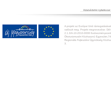
Adatvédelmi nyilatkozat
A projekt az Európai Unió támogatásával,
valósult meg. Projekt megnevezése: Dél-
2.1.3/A-10-2010-0008 Kedvezményezett:
Ökoturizmusért Közhasznú Egyesület,74
Regionális Fejlesztési Ügynökség Közhas
3.