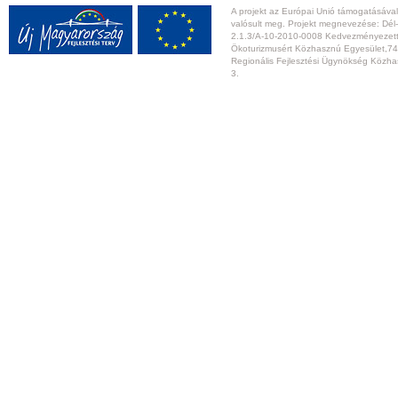
A projekt az Európai Unió támogatásával,
valósult meg. Projekt megnevezése: Dél-
2.1.3/A-10-2010-0008 Kedvezményezett:
Ökoturizmusért Közhasznú Egyesület,74
Regionális Fejlesztési Ügynökség Közhas
3.