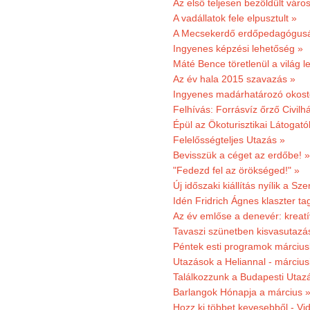
Az első teljesen bezöldült váro
A vadállatok fele elpusztult »
A Mecsekerdő erdőpedagógusáé
Ingyenes képzési lehetőség »
Máté Bence töretlenül a világ le
Az év hala 2015 szavazás »
Ingyenes madárhatározó okost
Felhívás: Forrásvíz őrző Civilh
Épül az Ökoturisztikai Látogat
Felelősségteljes Utazás »
Bevisszük a céget az erdőbe! »
"Fedezd fel az örökséged!" »
Új időszaki kiállítás nyílik a S
Idén Fridrich Ágnes klaszter ta
Az év emlőse a denevér: kreat
Tavaszi szünetben kisvasutazá
Péntek esti programok márciusb
Utazások a Heliannal - márciusi
Találkozzunk a Budapesti Utazás
Barlangok Hónapja a március 
Hozz ki többet kevesebből - Vi