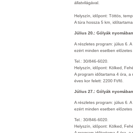
állatvilágával.
Helyszín, időpont: Töttös, tem
A túra hossza 5 km, időtartama 3
Július 20.: Gólyák nyomába
A részletes program: július 6. 
ezért minden esetben előzetes
Tel.: 30/846-6020.
Helyszín, időpont: Kölked, Fe
A program időtartama 4 óra, a r
éves kor felett: 2200 Ft/fő.
Július 27.: Gólyák nyomába
A részletes program: július 6. 
ezért minden esetben előzetes
Tel.: 30/846-6020.
Helyszín, időpont: Kölked, Fe
A program időtartama 4 óra, a r