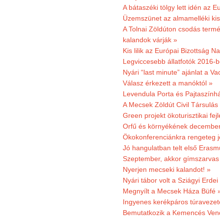
A bátaszéki tölgy lett idén az E
Üzemszünet az almamelléki ki
A Tolnai Zöldúton csodás termész
kalandok várják »
Kis lilik az Európai Bizottság 
Legviccesebb állatfotók 2016-b
Nyári “last minute” ajánlat a 
Válasz érkezett a manóktól »
Levendula Porta és Pajtaszính
A Mecsek Zöldút Civil Társulá
Green projekt ökoturisztikai fejl
Orfű és környékének december 
Ökokonferenciánkra rengeteg j
Jó hangulatban telt első Erasm
Szeptember, akkor gímszarvas 
Nyerjen mecseki kalandot! »
Nyári tábor volt a Sziágyi Erdei
Megnyílt a Mecsek Háza Büfé 
Ingyenes kerékpáros túravezet
Bemutatkozik a Kemencés Vendé