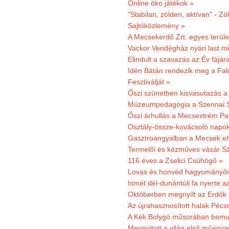
Online öko játékok »
"Stabilan, zölden, aktívan" - Zö
Sajtóközlemény »
A Mecsekerdő Zrt. egyes terület
Vackor Vendégház nyári last mi
Elindult a szavazás az Év fájár
Idén Bátán rendezik meg a Fa
Fesztiválját »
Őszi szünetben kisvasutazás a
Múzeumpedagógia a Szennai 
Őszi árhullás a Mecsextrém Pa
Osztály-össze-kovácsoló napok
Gasztroangyalban a Mecsek eh
Termelői és kézműves vásár Sz
116 éves a Zselici Csühögő »
Lovas és honvéd hagyományőr
Ismét dél-dunántúli fa nyerte a
Októberben megnyílt az Erdők
Az újrahasznosított halak Pécs
A Kék Bolygó műsorában bemut
Megnyitott a világ első műanya