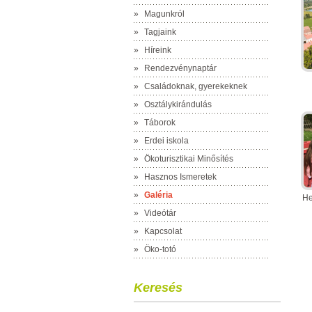
»
Magunkról
»
Tagjaink
»
Híreink
»
Rendezvénynaptár
»
Családoknak, gyerekeknek
»
Osztálykirándulás
»
Táborok
»
Erdei iskola
»
Ökoturisztikai Minősítés
»
Hasznos Ismeretek
»
Galéria
He
»
Videótár
»
Kapcsolat
»
Öko-totó
Keresés