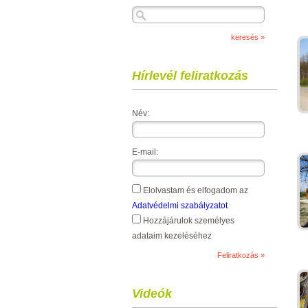
Hírlevél feliratkozás
Név:
E
E-mail:
Elolvastam és elfogadom az
Adatvédelmi szabályzatot
Hozzájárulok személyes
adataim kezeléséhez
Videók