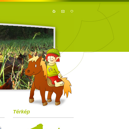
Térkép