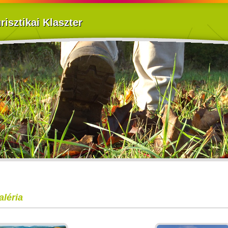
isztikai Klaszter
aléria