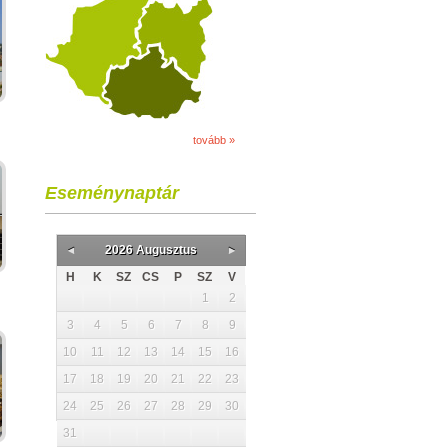
tovább »
Eseménynaptár
2026 Augusztus
H
K
SZ
CS
P
SZ
V
1
2
3
4
5
6
7
8
9
10
11
12
13
14
15
16
17
18
19
20
21
22
23
24
25
26
27
28
29
30
31