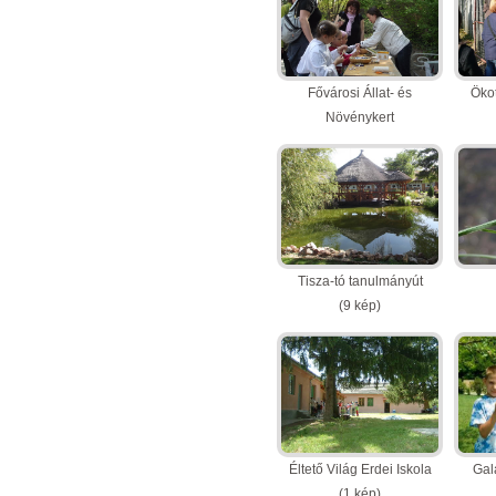
Fővárosi Állat- és
Ökot
Növénykert
(11 kép)
Tisza-tó tanulmányút
(9 kép)
Éltető Világ Erdei Iskola
Gal
(1 kép)