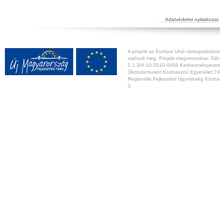
Adatvédelmi nyilatkozat
A projekt az Európai Unió támogatásával,
valósult meg. Projekt megnevezése: Dél-
2.1.3/A-10-2010-0008 Kedvezményezett:
Ökoturizmusért Közhasznú Egyesület,74
Regionális Fejlesztési Ügynökség Közhas
3.