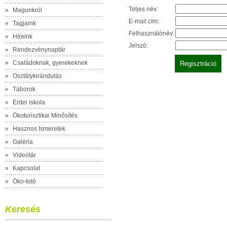
Teljes név:
»
Magunkról
E-mail cím:
»
Tagjaink
Felhasználónév:
»
Híreink
Jelszó:
»
Rendezvénynaptár
»
Családoknak, gyerekeknek
»
Osztálykirándulás
»
Táborok
»
Erdei iskola
»
Ökoturisztikai Minősítés
»
Hasznos Ismeretek
»
Galéria
»
Videótár
»
Kapcsolat
»
Öko-totó
Keresés