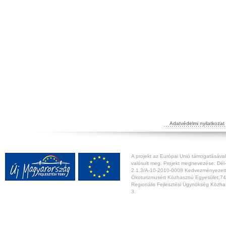
Adatvédelmi nyilatkozat
A projekt az Európai Unió támogatásával,
valósult meg. Projekt megnevezése: Dél-
2.1.3/A-10-2010-0008 Kedvezményezett:
Ökoturizmusért Közhasznú Egyesület,74
Regionális Fejlesztési Ügynökség Közhas
3.