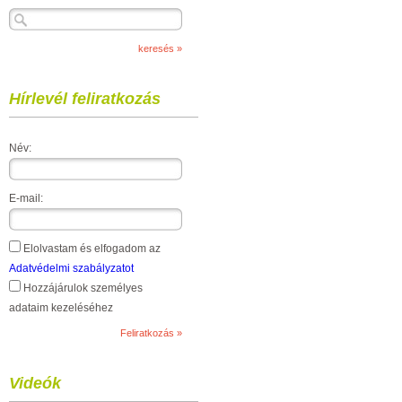
Hírlevél feliratkozás
Név:
E-mail:
Elolvastam és elfogadom az
Adatvédelmi szabályzatot
Hozzájárulok személyes
adataim kezeléséhez
Videók