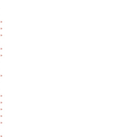
»
»
 »
 »
 »
»
 »
 »
»
»
 »
»
»
 »
 »
 »
 »
 »
»
 »