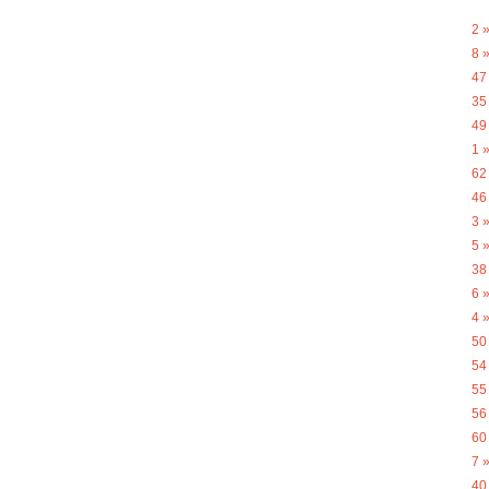
2 
8 
47
35
49
1 
62
46
3 
5 
38
6 
4 
50
54
55
56
60
7 
40