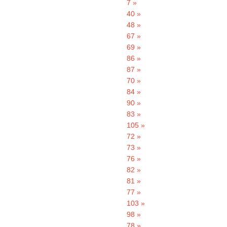
7 »
40 »
48 »
67 »
69 »
86 »
87 »
70 »
84 »
90 »
83 »
105 »
72 »
73 »
76 »
82 »
81 »
77 »
103 »
98 »
78 »