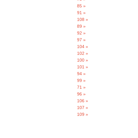
85 »
91 »
108 »
89 »
92 »
97 »
104 »
102 »
100 »
101 »
94 »
99 »
71 »
96 »
106 »
107 »
109 »