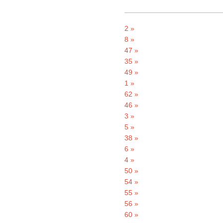
2 »
8 »
47 »
35 »
49 »
1 »
62 »
46 »
3 »
5 »
38 »
6 »
4 »
50 »
54 »
55 »
56 »
60 »