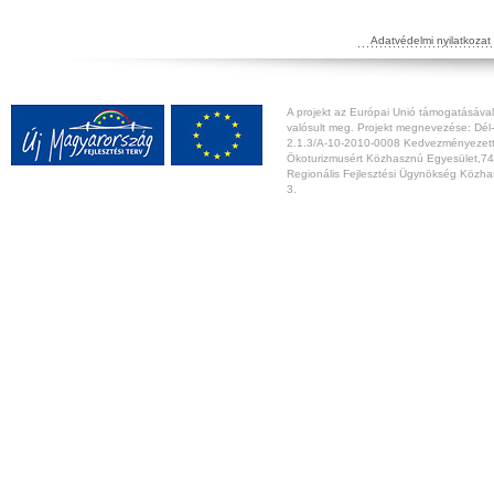
Adatvédelmi nyilatkozat
A projekt az Európai Unió támogatásával,
valósult meg. Projekt megnevezése: Dél-
2.1.3/A-10-2010-0008 Kedvezményezett:
Ökoturizmusért Közhasznú Egyesület,74
Regionális Fejlesztési Ügynökség Közhas
3.