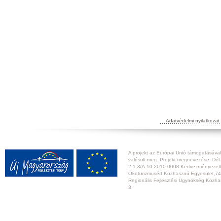
Adatvédelmi nyilatkozat
A projekt az Európai Unió támogatásával,
valósult meg. Projekt megnevezése: Dél-
2.1.3/A-10-2010-0008 Kedvezményezett:
Ökoturizmusért Közhasznú Egyesület,74
Regionális Fejlesztési Ügynökség Közhas
3.